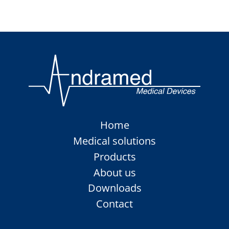
Skip
Home
navigation
Medical solutions
Products
About us
Downloads
Contact